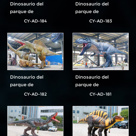
Dinosaurio del
Dinosaurio del
parque de
parque de
atracciones más
atracciones más
CY-AD-184
CY-AD-183
popular
popular
Dinosaurio del
Dinosaurio del
parque de
parque de
atracciones más
atracciones más
CY-AD-182
CY-AD-181
popular
popular