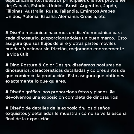
específicamente, nuestros principales clientes provienen
de; Canadá, Estados Unidos, Brasil, Argentina, Japón,
Filipinas, Australia, Rusia, Tailandia, Emiratos Árabes
Unidos, Polonia, España, Alemania, Croacia, etc.
# Diseño mecánico: hacemos un diseño mecánico para
cada dinosaurio, proporcionándoles un buen marco. ¡Esto
asegura que sus flujos de aire y otras partes móviles
puedan funcionar sin fricción, mejorando enormemente
la vida útil!
# Dino Posture & Color Design: diseñamos posturas de
dinosaurios, características detalladas y colores antes de
que comience la producción. Esto asegura que obtienes
exactamente lo que quieres.
# Diseño gráfico: nos proporciona fotos y planos, ¡le
devolvemos una exposición completa de dinosaurios!
# Diseño de detalles de la exposición: los diseños
exquisitos y detallados le muestran cómo se ve la escena
final de la exposición.