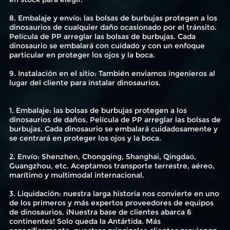
8. Embalaje y envío: las bolsas de burbujas protegen a los
dinosaurios de cualquier daño ocasionado por el tránsito.
Película de PP arreglar las bolsas de burbujas. Cada
dinosaurio se embalará con cuidado y con un enfoque
particular en proteger los ojos y la boca.
9. Instalación en el sitio: También enviamos ingenieros al
lugar del cliente para instalar dinosaurios.
1. Embalaje: las bolsas de burbujas protegen a los
dinosaurios de daños. Película de PP arreglar las bolsas de
burbujas. Cada dinosaurio se embalará cuidadosamente y
se centrará en proteger los ojos y la boca.
2. Envío: Shenzhen, Chongqing, Shanghai, Qingdao,
Guangzhou, etc. Aceptamos transporte terrestre, aéreo,
marítimo y multimodal internacional.
3. Liquidación: nuestra larga historia nos convierte en uno
de los primeros y más expertos proveedores de equipos
de dinosaurios. ¡Nuestra base de clientes abarca 6
continentes! Solo queda la Antártida. Más