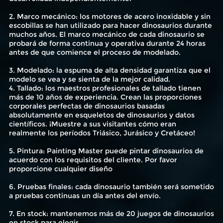
2. Marco mecánico: los motores de acero inoxidable y sin
escobillas se han utilizado para hacer dinosaurios durante
muchos años. El marco mecánico de cada dinosaurio se
probará de forma continua y operativa durante 24 horas
antes de que comience el proceso de modelado.
3. Modelado: la espuma de alta densidad garantiza que el
modelo se vea y se sienta de la mejor calidad.
4. Tallado: los maestros profesionales de tallado tienen
más de 10 años de experiencia. Crean las proporciones
corporales perfectas de dinosaurios basadas
absolutamente en esqueletos de dinosaurios y datos
científicos. ¡Muestre a sus visitantes cómo eran
realmente los períodos Triásico, Jurásico y Cretáceo!
5. Pintura: Painting Master puede pintar dinosaurios de
acuerdo con los requisitos del cliente. Por favor
proporcione cualquier diseño
6. Pruebas finales: cada dinosaurio también será sometido
a pruebas continuas un día antes del envío.
7. En stock: mantenemos más de 20 juegos de dinosaurios
en stock para elegir.