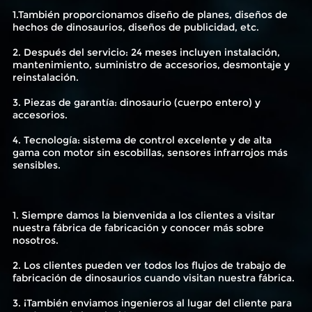
1.También proporcionamos diseño de planes, diseños de
hechos de dinosaurios, diseños de publicidad, etc.
2. Después del servicio: 24 meses incluyen instalación,
mantenimiento, suministro de accesorios, desmontaje y
reinstalación.
3. Piezas de garantía: dinosaurio (cuerpo entero) y
accesorios.
4. Tecnología: sistema de control excelente y de alta
gama con motor sin escobillas, sensores infrarrojos más
sensibles.
1. Siempre damos la bienvenida a los clientes a visitar
nuestra fábrica de fabricación y conocer más sobre
nosotros.
2. Los clientes pueden ver todos los flujos de trabajo de
fabricación de dinosaurios cuando visitan nuestra fábrica.
3. ¡También enviamos ingenieros al lugar del cliente para