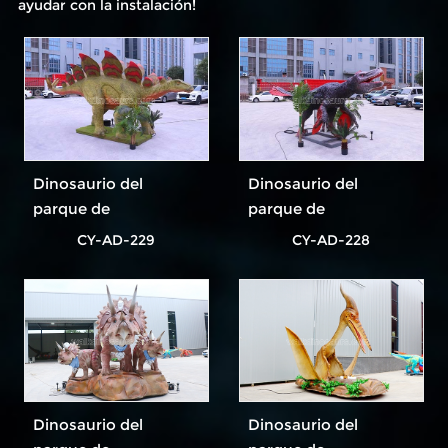
ayudar con la instalación!
Dinosaurio del
Dinosaurio del
parque de
parque de
atracciones más
atracciones más
CY-AD-229
CY-AD-228
popular
popular
Dinosaurio del
Dinosaurio del