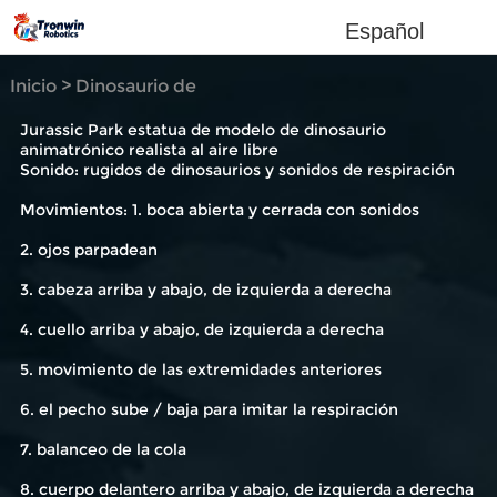
Español
Inicio
>
Dinosaurio de
simulación
Jurassic Park estatua de modelo de dinosaurio
animatrónico realista al aire libre
Sonido: rugidos de dinosaurios y sonidos de respiración
Movimientos: 1. boca abierta y cerrada con sonidos
2. ojos parpadean
3. cabeza arriba y abajo, de izquierda a derecha
4. cuello arriba y abajo, de izquierda a derecha
5. movimiento de las extremidades anteriores
6. el pecho sube / baja para imitar la respiración
7. balanceo de la cola
8. cuerpo delantero arriba y abajo, de izquierda a derecha