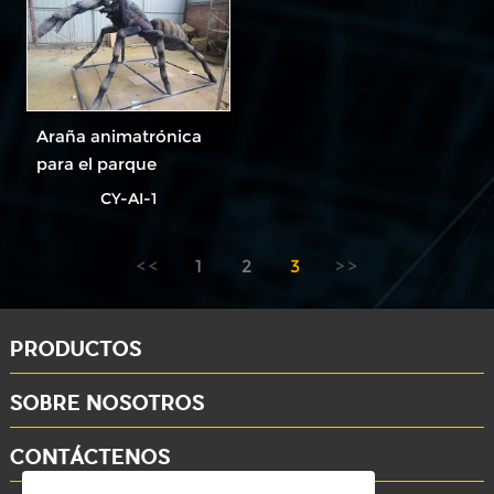
Araña animatrónica
para el parque
CY-AI-1
1
2
3
PRODUCTOS
SOBRE NOSOTROS
CONTÁCTENOS