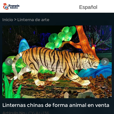
Español
Inicio
>
Linterna de arte
moderno
Linternas chinas de forma animal en venta
Artículo No.:
CY-AL-136