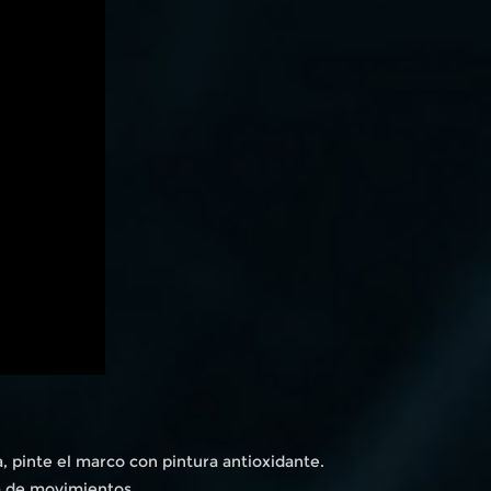
a, pinte el marco con pintura antioxidante.
a de movimientos.