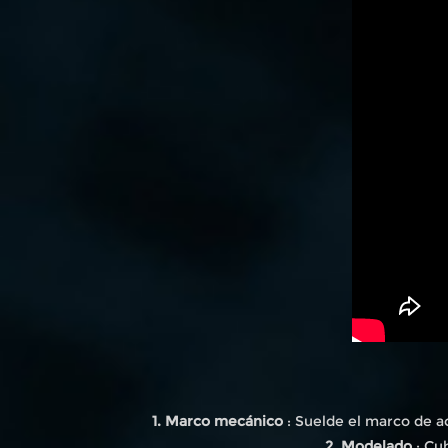
1. Marco mecánico
: Suelde el marco de ac
2. Modelado
: Cu