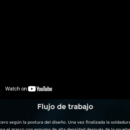
Flujo de trabajo
ero según la postura del diseño. Una vez finalizada la soldadur
bra el marco con espuma de alta densidad después de la prueb