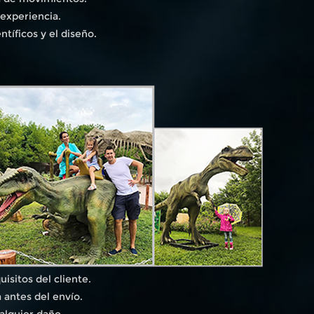
 experiencia.
tíficos y el diseño.
isitos del cliente.
 antes del envío.