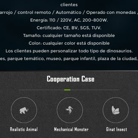
clientes
frarrojo / control remoto / Automático / Operado con monedas 
Energía: 110 / 220V, AC, 200-800W.
Certificado: CE, BV, SGS, TUV.
Tamaño: cualquier tamaño está disponible
Color: cualquier color está disponible
Los clientes pueden personalizar todo tipo de dinosaurios.
s, parque temático, museo, parque infantil, plaza de la ciudad, 