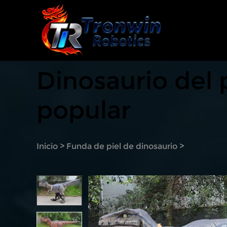
Dinosaurio del
popular
Inicio
>
Funda de piel de dinosaurio
>