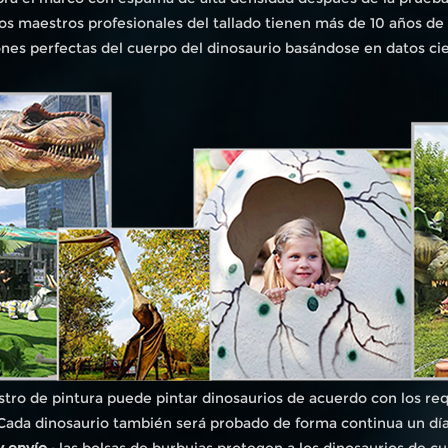
os maestros profesionales del tallado tienen más de 10 años de
nes perfectas del cuerpo del dinosaurio basándose en datos cien
stro de pintura puede pintar dinosaurios de acuerdo con los requ
Cada dinosaurio también será probado de forma continua un día