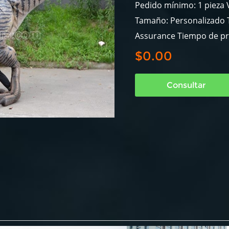
Pedido mínimo: 1 pieza V
Tamaño: Personalizado T
Assurance Tiempo de pr
$0.00
Consultar